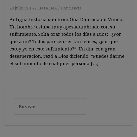
20 julio, 2016
ENTRENA
Conciencia
Antigua historia sufí from Ona Daurada on Vimeo.
Un hombre estaba muy apesadumbrado con su
sufrimiento. Solía orar todos los días a Dios: ”¿Por
qué a mí? Todos parecen ser tan felices, ¿por qué
estoy yo en este sufrimiento?”. Un día, con gran
desesperación, rezó a Dios diciendo: “Puedes darme
el sufrimiento de cualquier persona […]
Buscar: