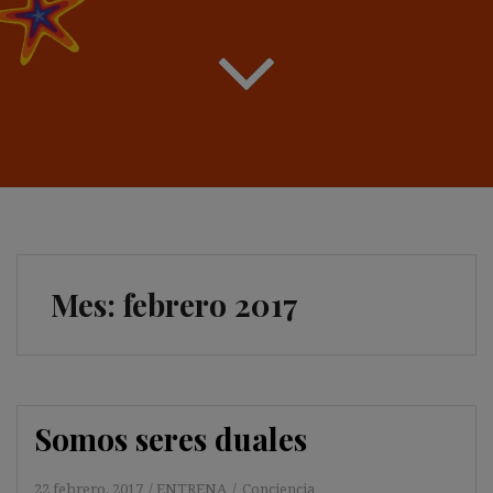
Mes:
febrero 2017
Somos seres duales
22 febrero, 2017
ENTRENA
Conciencia