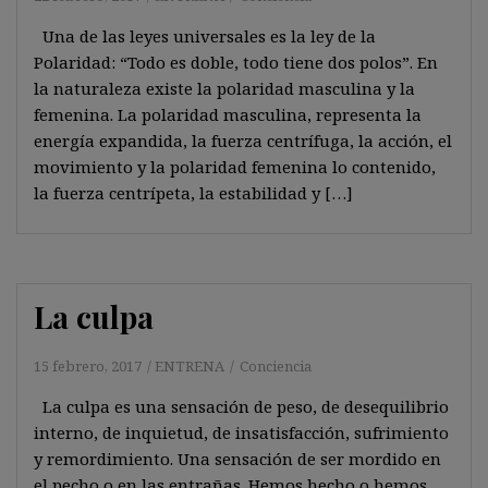
Una de las leyes universales es la ley de la
Polaridad: “Todo es doble, todo tiene dos polos”. En
la naturaleza existe la polaridad masculina y la
femenina. La polaridad masculina, representa la
energía expandida, la fuerza centrífuga, la acción, el
movimiento y la polaridad femenina lo contenido,
la fuerza centrípeta, la estabilidad y […]
La culpa
15 febrero, 2017
ENTRENA
Conciencia
La culpa es una sensación de peso, de desequilibrio
interno, de inquietud, de insatisfacción, sufrimiento
y remordimiento. Una sensación de ser mordido en
el pecho o en las entrañas. Hemos hecho o hemos