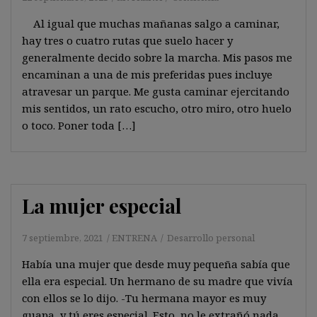
Al igual que muchas mañanas salgo a caminar,
hay tres o cuatro rutas que suelo hacer y
generalmente decido sobre la marcha. Mis pasos me
encaminan a una de mis preferidas pues incluye
atravesar un parque. Me gusta caminar ejercitando
mis sentidos, un rato escucho, otro miro, otro huelo
o toco. Poner toda […]
La mujer especial
7 septiembre, 2021
ENTRENA
Desarrollo personal
Había una mujer que desde muy pequeña sabía que
ella era especial. Un hermano de su madre que vivía
con ellos se lo dijo. -Tu hermana mayor es muy
guapa, y tú eres especial. Esto, no le extrañó nada,