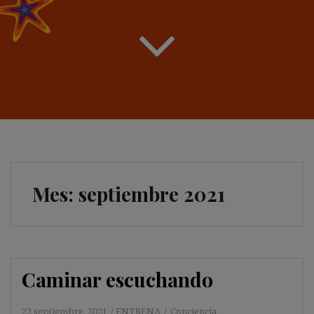
Mes:
septiembre 2021
Caminar escuchando
22 septiembre, 2021
ENTRENA
Conciencia