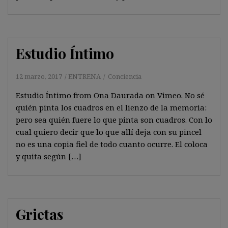
Estudio Íntimo
12 marzo, 2017
ENTRENA
Conciencia
Estudio Íntimo from Ona Daurada on Vimeo. No sé
quién pinta los cuadros en el lienzo de la memoria:
pero sea quién fuere lo que pinta son cuadros. Con lo
cual quiero decir que lo que allí deja con su pincel
no es una copia fiel de todo cuanto ocurre. El coloca
y quita según […]
Grietas