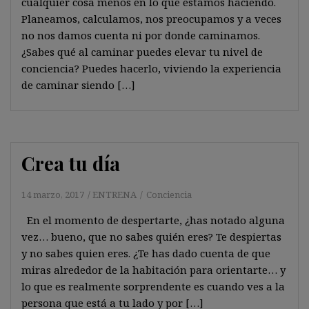
cualquier cosa menos en lo que estamos haciendo.
Planeamos, calculamos, nos preocupamos y a veces
no nos damos cuenta ni por donde caminamos.
¿Sabes qué al caminar puedes elevar tu nivel de
conciencia? Puedes hacerlo, viviendo la experiencia
de caminar siendo […]
Crea tu día
14 marzo, 2017
ENTRENA
Conciencia
En el momento de despertarte, ¿has notado alguna
vez… bueno, que no sabes quién eres? Te despiertas
y no sabes quien eres. ¿Te has dado cuenta de que
miras alrededor de la habitación para orientarte… y
lo que es realmente sorprendente es cuando ves a la
persona que está a tu lado y por […]