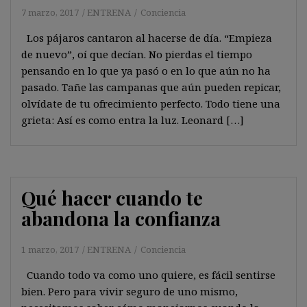
7 marzo, 2017
ENTRENA
Conciencia
Los pájaros cantaron al hacerse de día. “Empieza
de nuevo”, oí que decían. No pierdas el tiempo
pensando en lo que ya pasó o en lo que aún no ha
pasado. Tañe las campanas que aún pueden repicar,
olvídate de tu ofrecimiento perfecto. Todo tiene una
grieta: Así es como entra la luz. Leonard […]
Qué hacer cuando te
abandona la confianza
1 marzo, 2017
ENTRENA
Conciencia
Cuando todo va como uno quiere, es fácil sentirse
bien. Pero para vivir seguro de uno mismo,