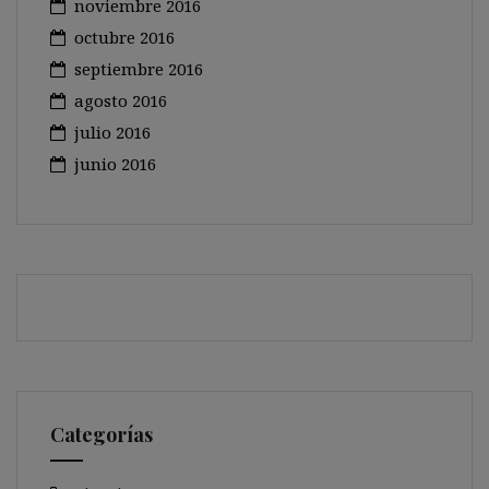
noviembre 2016
octubre 2016
septiembre 2016
agosto 2016
julio 2016
junio 2016
Categorías