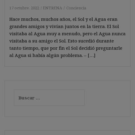
17 octubre, 2022
ENTRENA
Conciencia
Hace muchos, muchos años, el Sol y el Agua eran
grandes amigos y vivían juntos en la tierra. El Sol
visitaba al Agua muy a menudo, pero el Agua nunca
visitaba a su amigo el Sol. Esto sucedió durante
tanto tiempo, que por fin el Sol decidió preguntarle
al Agua si había algún problema. – […]
Buscar: