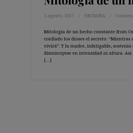
1 agosto, 2017
ENTRENA
Concien
Mitología de un hecho constante from O
confiado los dioses el secreto: “Mientras
vivirá”. Y la madre, infatigable, sostenía
disminuyese en intensidad ni altura. Así
[…]