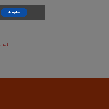
Aceptar
tual