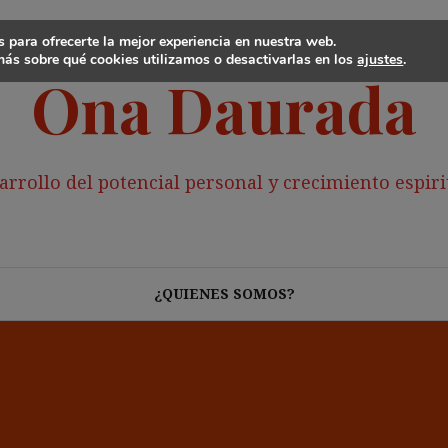
 para ofrecerte la mejor experiencia en nuestra web.
ás sobre qué cookies utilizamos o desactivarlas en los
ajustes
.
Ona Daurada
arrollo del potencial personal y crecimiento espiri
¿QUIENES SOMOS?