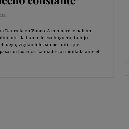
cia
na Daurada on Vimeo. A la madre le habían
 alimentes la llama de esa hoguera, tu hijo
 el fuego, vigilándolo, sin permitir que
 pasaron los años. La madre, arrodillada ante el