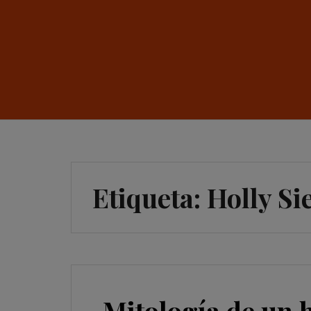
Etiqueta:
Holly Si
Mitología de un 