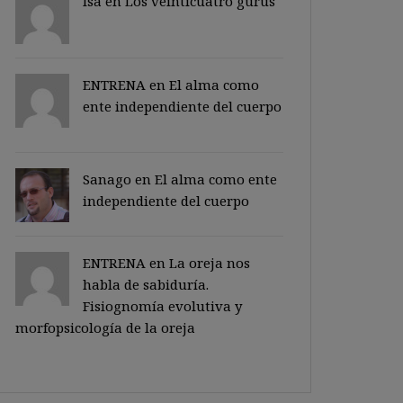
Isa en
Los veinticuatro gurus
ENTRENA en
El alma como
ente independiente del cuerpo
Sanago
en
El alma como ente
independiente del cuerpo
ENTRENA en
La oreja nos
habla de sabiduría.
Fisiognomía evolutiva y
morfopsicología de la oreja