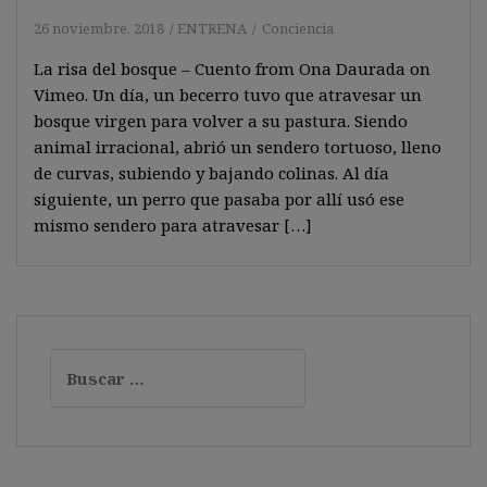
26 noviembre, 2018
ENTRENA
Conciencia
La risa del bosque – Cuento from Ona Daurada on
Vimeo. Un día, un becerro tuvo que atravesar un
bosque virgen para volver a su pastura. Siendo
animal irracional, abrió un sendero tortuoso, lleno
de curvas, subiendo y bajando colinas. Al día
siguiente, un perro que pasaba por allí usó ese
mismo sendero para atravesar […]
Buscar: