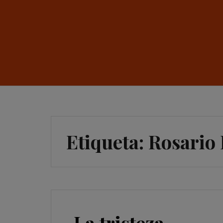
Etiqueta:
Rosario 
La tristeza