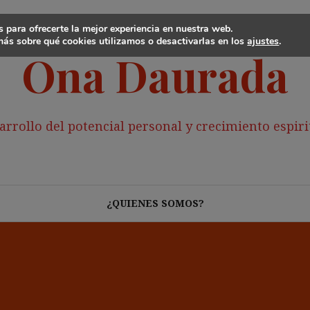
 para ofrecerte la mejor experiencia en nuestra web.
ás sobre qué cookies utilizamos o desactivarlas en los
ajustes
.
Ona Daurada
arrollo del potencial personal y crecimiento espiri
¿QUIENES SOMOS?