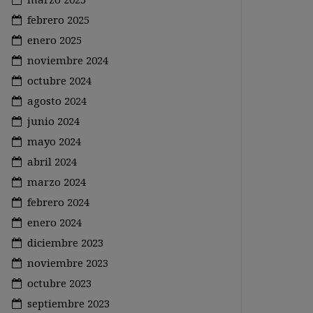
febrero 2025
enero 2025
noviembre 2024
octubre 2024
agosto 2024
junio 2024
mayo 2024
abril 2024
marzo 2024
febrero 2024
enero 2024
diciembre 2023
noviembre 2023
octubre 2023
septiembre 2023