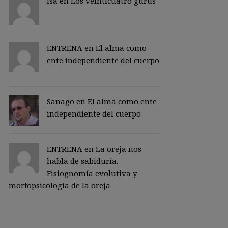
Isa en
Los veinticuatro gurus
ENTRENA en
El alma como
ente independiente del cuerpo
Sanago
en
El alma como ente
independiente del cuerpo
ENTRENA en
La oreja nos
habla de sabiduría.
Fisiognomía evolutiva y
morfopsicología de la oreja