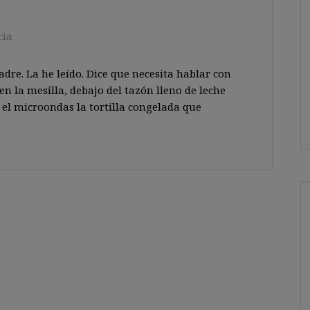
cia
re. La he leído. Dice que necesita hablar con
en la mesilla, debajo del tazón lleno de leche
el microondas la tortilla congelada que