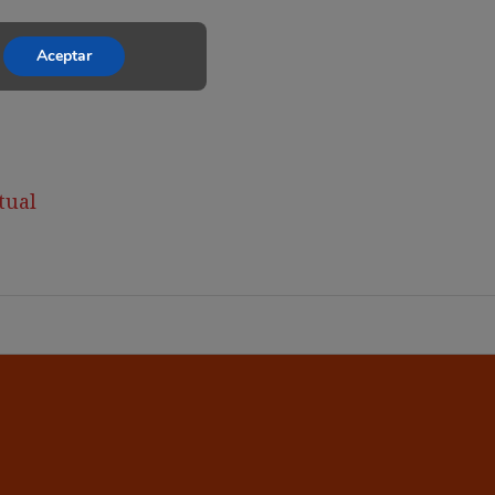
Aceptar
tual