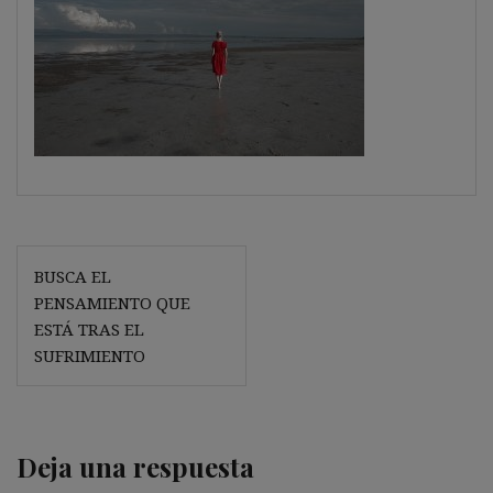
Navegación
BUSCA EL
de
PENSAMIENTO QUE
entradas
ESTÁ TRAS EL
SUFRIMIENTO
Deja una respuesta