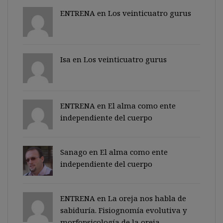
ENTRENA en
Los veinticuatro gurus
Isa en
Los veinticuatro gurus
ENTRENA en
El alma como ente
independiente del cuerpo
Sanago
en
El alma como ente
independiente del cuerpo
ENTRENA en
La oreja nos habla de
sabiduría. Fisiognomía evolutiva y
morfopsicología de la oreja