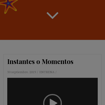
Instantes o Momentos
30 septiembre, 2019
ENTRENA
Reproductor
de
vídeo