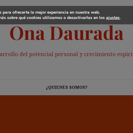
 para ofrecerte la mejor experiencia en nuestra web.
ás sobre qué cookies utilizamos o desactivarlas en los
ajustes
.
Ona Daurada
arrollo del potencial personal y crecimiento espiri
¿QUIENES SOMOS?