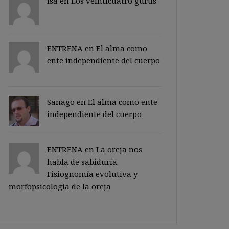
Isa en
Los veinticuatro gurus
ENTRENA en
El alma como
ente independiente del cuerpo
Sanago
en
El alma como ente
independiente del cuerpo
ENTRENA en
La oreja nos
habla de sabiduría.
Fisiognomía evolutiva y
morfopsicología de la oreja