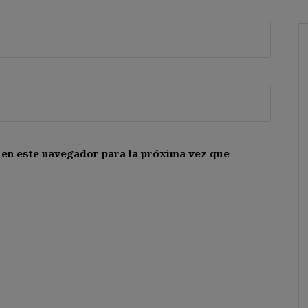
 en este navegador para la próxima vez que