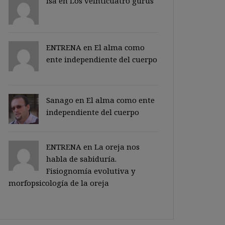
Isa en
Los veinticuatro gurus
ENTRENA en
El alma como
ente independiente del cuerpo
Sanago
en
El alma como ente
independiente del cuerpo
ENTRENA en
La oreja nos
habla de sabiduría.
Fisiognomía evolutiva y
morfopsicología de la oreja