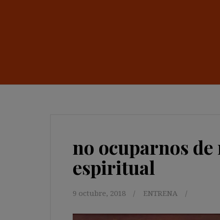
no ocuparnos de 
espiritual
9 octubre, 2018
ENTRENA