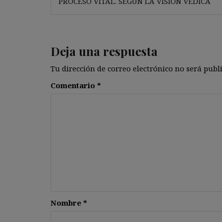
PROCESO VITAL. SEGÚN LA VISIÓN VÉDICA
entradas
Deja una respuesta
Tu dirección de correo electrónico no será publ
Comentario
*
Nombre
*