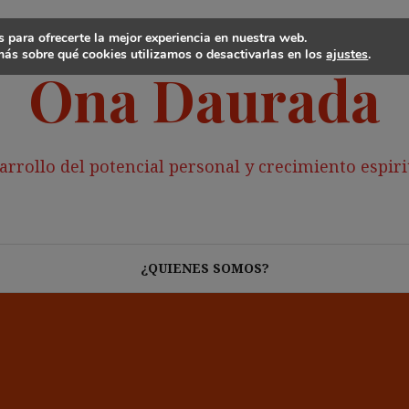
 para ofrecerte la mejor experiencia en nuestra web.
ás sobre qué cookies utilizamos o desactivarlas en los
ajustes
.
Ona Daurada
arrollo del potencial personal y crecimiento espiri
¿QUIENES SOMOS?