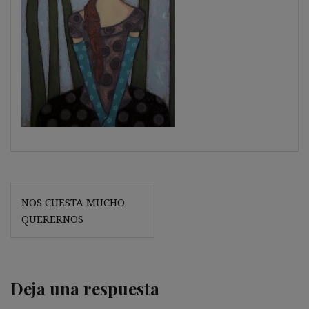
Navegación
NOS CUESTA MUCHO
de
QUERERNOS
entradas
Deja una respuesta