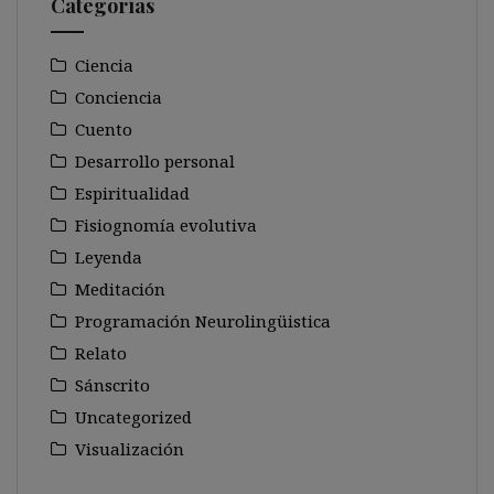
Categorías
Ciencia
Conciencia
Cuento
Desarrollo personal
Espiritualidad
Fisiognomía evolutiva
Leyenda
Meditación
Programación Neurolingüistica
Relato
Sánscrito
Uncategorized
Visualización