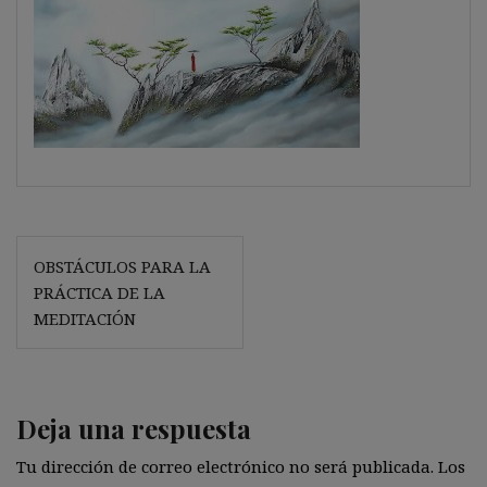
Navegación
OBSTÁCULOS PARA LA
de
PRÁCTICA DE LA
entradas
MEDITACIÓN
Deja una respuesta
Tu dirección de correo electrónico no será publicada.
Los