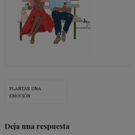
Navegación
PLANTAR UNA
de
EMOCIÓN
entradas
Deja una respuesta