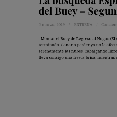
del Buey – Segun
5 marzo, 2019
ENTRENA
Concien
Montar el Buey de Regreso al Hogar. (El
terminado. Ganar o perder ya no le afec
serenamente las nubes. Cabalgando libre 
lleva consigo una fresca brisa, mientras