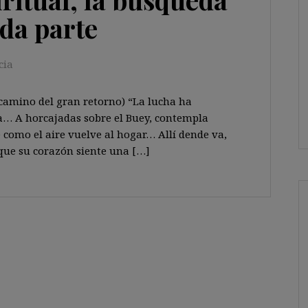
da parte
cia
 camino del gran retorno) “La lucha ha
ta… A horcajadas sobre el Buey, contempla
como el aire vuelve al hogar… Allí dende va,
 que su corazón siente una […]