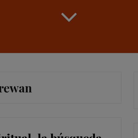
rewan
ritual, la búsqueda