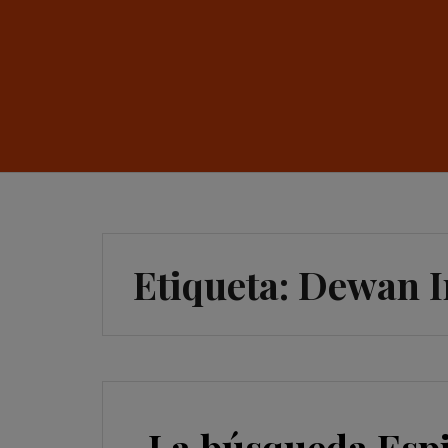
Etiqueta:
Dewan I
La búsqueda Espi