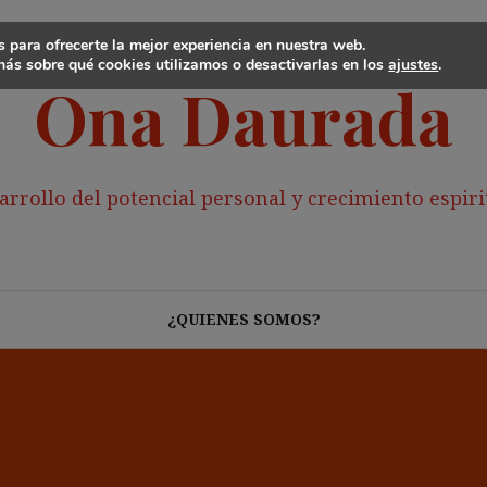
 para ofrecerte la mejor experiencia en nuestra web.
ás sobre qué cookies utilizamos o desactivarlas en los
ajustes
.
Ona Daurada
arrollo del potencial personal y crecimiento espiri
¿QUIENES SOMOS?