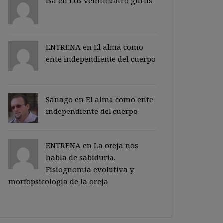
Isa en
Los veinticuatro gurus
ENTRENA en
El alma como
ente independiente del cuerpo
Sanago
en
El alma como ente
independiente del cuerpo
ENTRENA en
La oreja nos
habla de sabiduría.
Fisiognomía evolutiva y
morfopsicología de la oreja