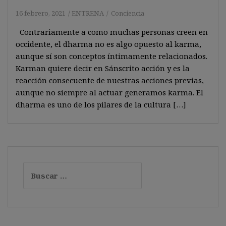
16 febrero, 2021
ENTRENA
Conciencia
Contrariamente a como muchas personas creen en
occidente, el dharma no es algo opuesto al karma,
aunque sí son conceptos íntimamente relacionados.
Karman quiere decir en Sánscrito acción y es la
reacción consecuente de nuestras acciones previas,
aunque no siempre al actuar generamos karma. El
dharma es uno de los pilares de la cultura […]
Buscar: