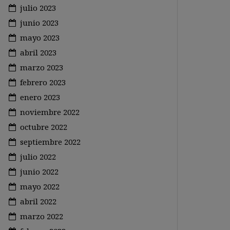
julio 2023
junio 2023
mayo 2023
abril 2023
marzo 2023
febrero 2023
enero 2023
noviembre 2022
octubre 2022
septiembre 2022
julio 2022
junio 2022
mayo 2022
abril 2022
marzo 2022