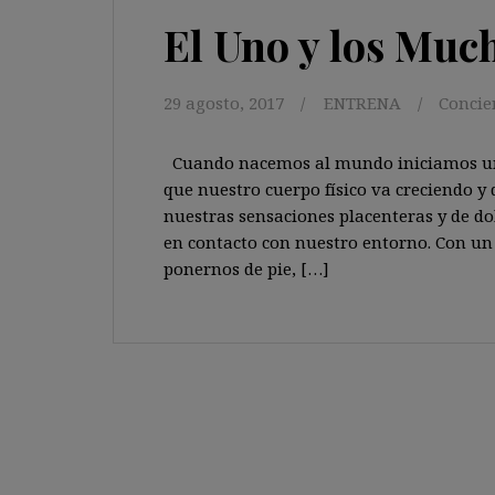
El Uno y los Muc
29 agosto, 2017
ENTRENA
Concie
Cuando nacemos al mundo iniciamos un 
que nuestro cuerpo físico va creciendo 
nuestras sensaciones placenteras y de do
en contacto con nuestro entorno. Con un
ponernos de pie, […]