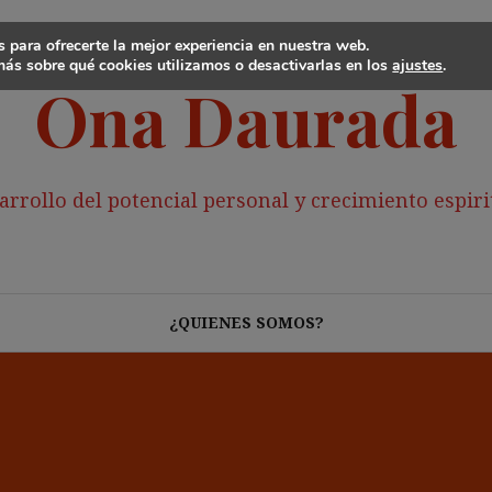
 para ofrecerte la mejor experiencia en nuestra web.
ás sobre qué cookies utilizamos o desactivarlas en los
ajustes
.
Ona Daurada
arrollo del potencial personal y crecimiento espiri
¿QUIENES SOMOS?