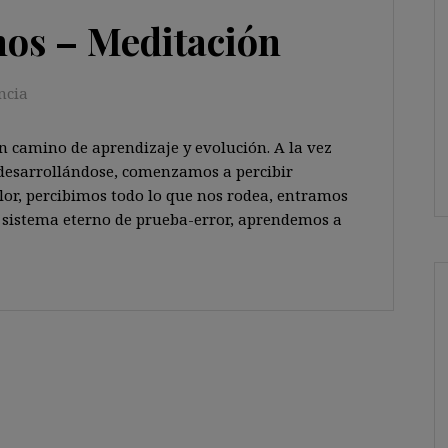
hos – Meditación
ncia
camino de aprendizaje y evolución. A la vez
y desarrollándose, comenzamos a percibir
lor, percibimos todo lo que nos rodea, entramos
 sistema eterno de prueba-error, aprendemos a