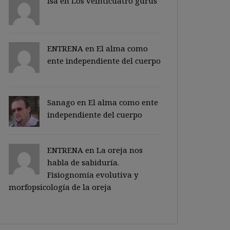
Isa en
Los veinticuatro gurus
ENTRENA en
El alma como
ente independiente del cuerpo
Sanago
en
El alma como ente
independiente del cuerpo
ENTRENA en
La oreja nos
habla de sabiduría.
Fisiognomía evolutiva y
morfopsicología de la oreja