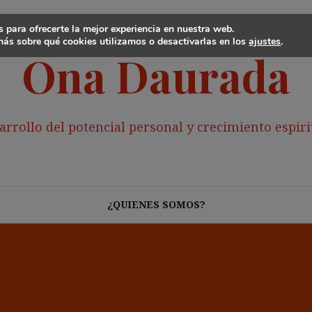
 para ofrecerte la mejor experiencia en nuestra web.
ás sobre qué cookies utilizamos o desactivarlas en los
ajustes
.
Ona Daurada
arrollo del potencial personal y crecimiento espiri
¿QUIENES SOMOS?