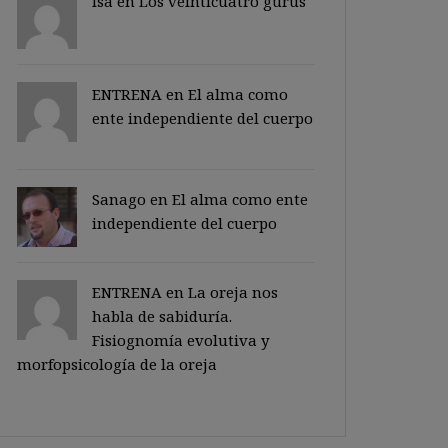
Isa en
Los veinticuatro gurus
ENTRENA en
El alma como
ente independiente del cuerpo
Sanago
en
El alma como ente
independiente del cuerpo
ENTRENA en
La oreja nos
habla de sabiduría.
Fisiognomía evolutiva y
morfopsicología de la oreja