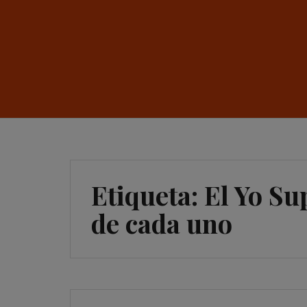
Etiqueta:
El Yo Sup
de cada uno