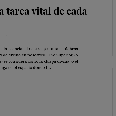
a tarea vital de cada
ncia
o, la Esencia, el Centro. ¡Cuantas palabras
de divino en nosotros! El Yo Superior, (o
) se considera como la chispa divina, o el
lugar o el espacio donde […]