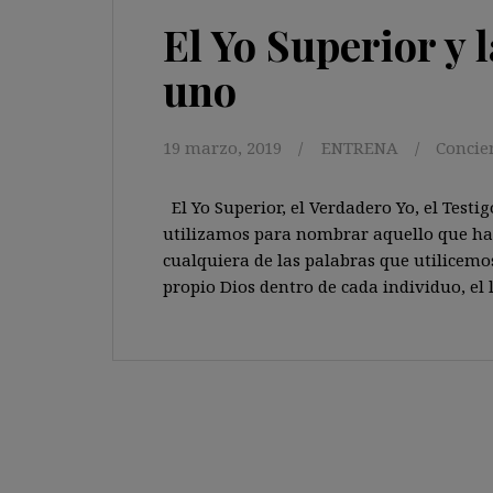
El Yo Superior y l
uno
19 marzo, 2019
ENTRENA
Concie
El Yo Superior, el Verdadero Yo, el Testig
utilizamos para nombrar aquello que hay 
cualquiera de las palabras que utilicemos
propio Dios dentro de cada individuo, el 