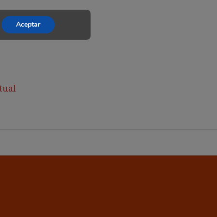
Aceptar
tual