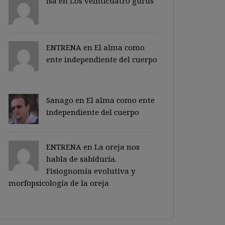
Isa en
Los veinticuatro gurus
ENTRENA en
El alma como
ente independiente del cuerpo
Sanago
en
El alma como ente
independiente del cuerpo
ENTRENA en
La oreja nos
habla de sabiduría.
Fisiognomía evolutiva y
morfopsicología de la oreja