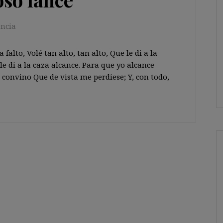
encia
alto, Volé tan alto, tan alto, Que le di a la
 le di a la caza alcance. Para que yo alcance
 convino Que de vista me perdiese; Y, con todo,