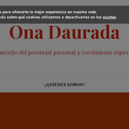
 para ofrecerte la mejor experiencia en nuestra web.
ás sobre qué cookies utilizamos o desactivarlas en los
ajustes
.
Ona Daurada
arrollo del potencial personal y crecimiento espiri
¿QUIENES SOMOS?