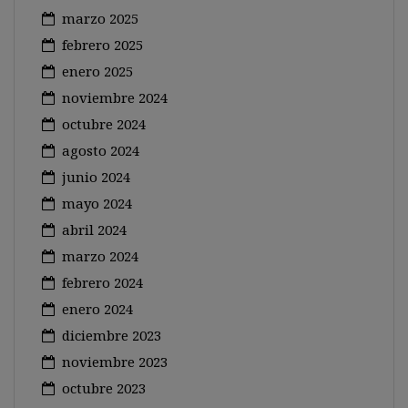
marzo 2025
febrero 2025
enero 2025
noviembre 2024
octubre 2024
agosto 2024
junio 2024
mayo 2024
abril 2024
marzo 2024
febrero 2024
enero 2024
diciembre 2023
noviembre 2023
octubre 2023