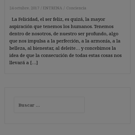
24 octubre, 2017
ENTRENA
Conciencia
La Felicidad, el ser feliz, es quizá, la mayor
aspiración que tenemos los humanos. Tenemos
dentro de nosotros, de nuestro ser profundo, algo
que nos impulsa a la perfección, a la armonía, a la
belleza, al bienestar, al deleite… y concebimos la
idea de que la consecución de todas estas cosas nos
llevará a […]
Buscar: