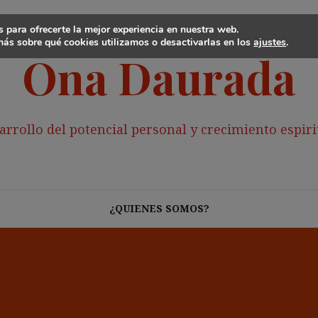
 para ofrecerte la mejor experiencia en nuestra web.
ás sobre qué cookies utilizamos o desactivarlas en los
ajustes
.
Ona Daurada
arrollo del potencial personal y crecimiento espiri
¿QUIENES SOMOS?