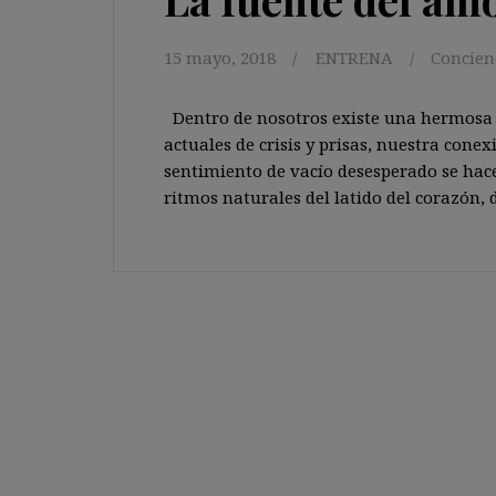
15 mayo, 2018
ENTRENA
Concien
Dentro de nosotros existe una hermosa
actuales de crisis y prisas, nuestra conexi
sentimiento de vacío desesperado se hac
ritmos naturales del latido del corazón, d