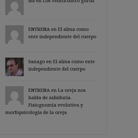
Isa en
Los veinticuatro gurus
ENTRENA en
El alma como
ente independiente del cuerpo
Sanago
en
El alma como ente
independiente del cuerpo
ENTRENA en
La oreja nos
habla de sabiduría.
Fisiognomía evolutiva y
morfopsicología de la oreja