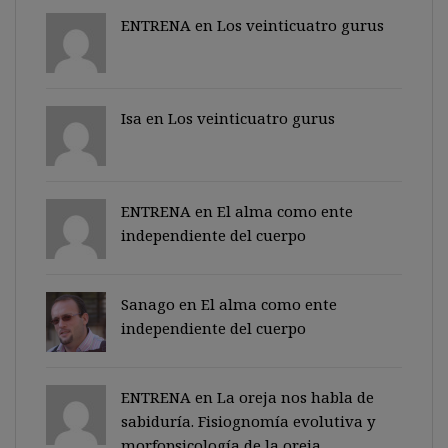
ENTRENA en
Los veinticuatro gurus
Isa en
Los veinticuatro gurus
ENTRENA en
El alma como ente
independiente del cuerpo
Sanago
en
El alma como ente
independiente del cuerpo
ENTRENA en
La oreja nos habla de
sabiduría. Fisiognomía evolutiva y
morfopsicología de la oreja