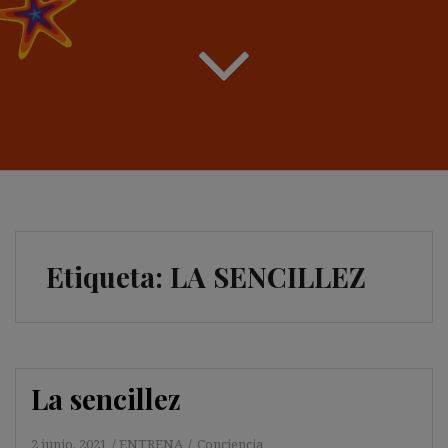
Etiqueta:
LA SENCILLEZ
La sencillez
2 junio, 2021
ENTRENA
Conciencia