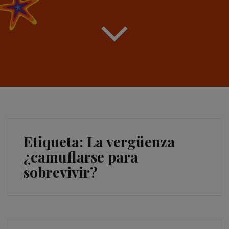
Etiqueta:
La vergüenza
¿camuflarse para
sobrevivir?