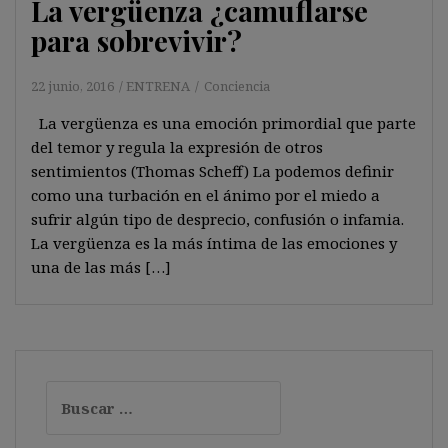
La vergüenza ¿camuflarse
para sobrevivir?
22 junio, 2016
ENTRENA
Conciencia
La vergüenza es una emoción primordial que parte
del temor y regula la expresión de otros
sentimientos (Thomas Scheff) La podemos definir
como una turbación en el ánimo por el miedo a
sufrir algún tipo de desprecio, confusión o infamia.
La vergüenza es la más íntima de las emociones y
una de las más […]
Buscar: