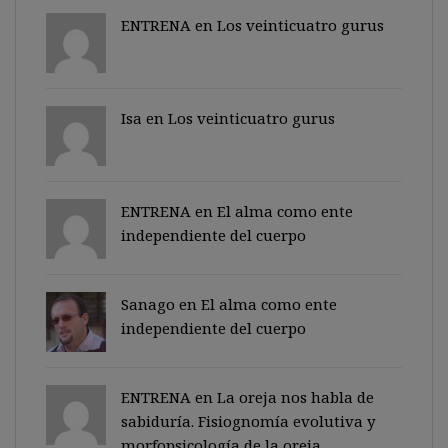
ENTRENA en
Los veinticuatro gurus
Isa en
Los veinticuatro gurus
ENTRENA en
El alma como ente
independiente del cuerpo
Sanago
en
El alma como ente
independiente del cuerpo
ENTRENA en
La oreja nos habla de
sabiduría. Fisiognomía evolutiva y
morfopsicología de la oreja