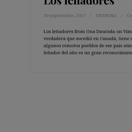
20 septiembre, 2017
ENTRENA
Co
Los leñadores from Ona Daurada on Vimeo
verdadera que sucedió en Canadá, tie­ne 
algunos remotos pueblos de ese país aún 
leñador del año es un gran reconocimien