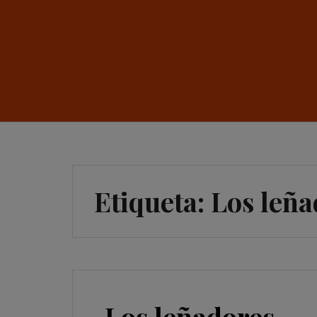
Etiqueta:
Los leña
Los leñadores