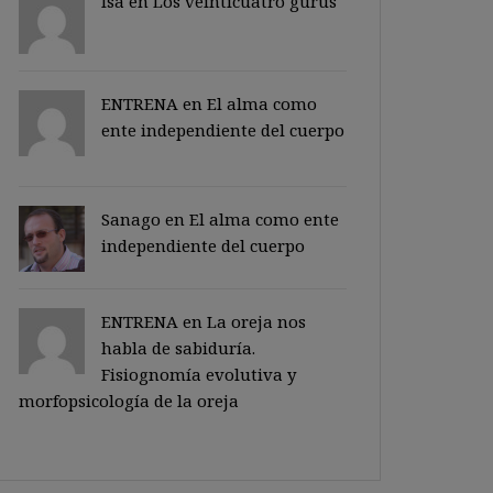
Isa en
Los veinticuatro gurus
ENTRENA en
El alma como
ente independiente del cuerpo
Sanago
en
El alma como ente
independiente del cuerpo
ENTRENA en
La oreja nos
habla de sabiduría.
Fisiognomía evolutiva y
morfopsicología de la oreja