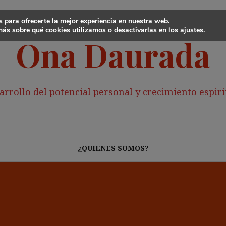
 para ofrecerte la mejor experiencia en nuestra web.
ás sobre qué cookies utilizamos o desactivarlas en los
ajustes
.
Ona Daurada
arrollo del potencial personal y crecimiento espiri
¿QUIENES SOMOS?