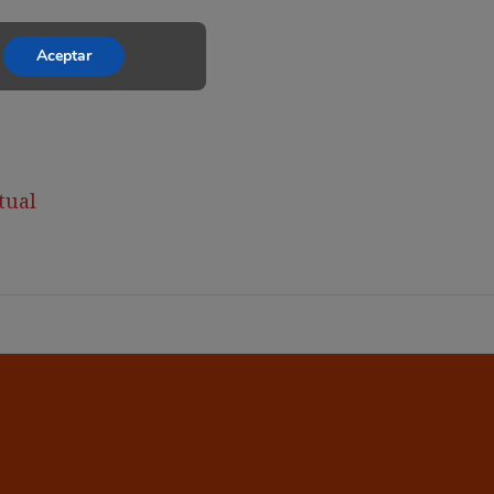
Aceptar
tual