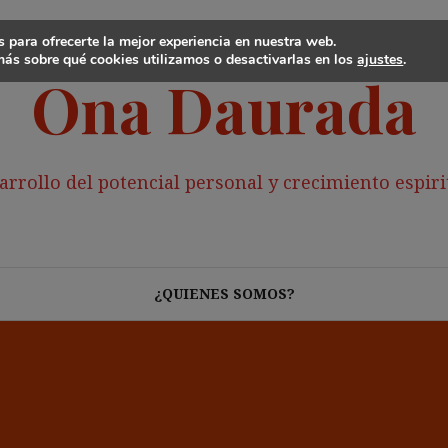
 para ofrecerte la mejor experiencia en nuestra web.
ás sobre qué cookies utilizamos o desactivarlas en los
ajustes
.
Ona Daurada
arrollo del potencial personal y crecimiento espiri
¿QUIENES SOMOS?