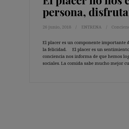
persona, disfrutar
26 junio, 2018
ENTRENA
Concien
El placer es un componente importante de
la felicidad. El placer es un sentimient
conciencia nos informa de que hemos log
sociales. La comida sabe mucho mejor 