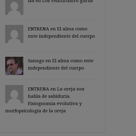
Isa en
Los veinticuatro gurus
ENTRENA en
El alma como
ente independiente del cuerpo
Sanago
en
El alma como ente
independiente del cuerpo
ENTRENA en
La oreja nos
habla de sabiduría.
Fisiognomía evolutiva y
morfopsicología de la oreja