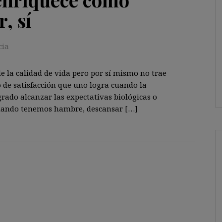
, sí
cia
 la calidad de vida pero por sí mismo no trae
o de satisfacción que uno logra cuando la
rado alcanzar las expectativas biológicas o
cuando tenemos hambre, descansar […]