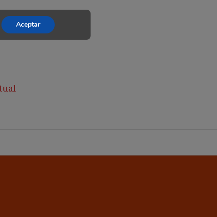
Aceptar
tual