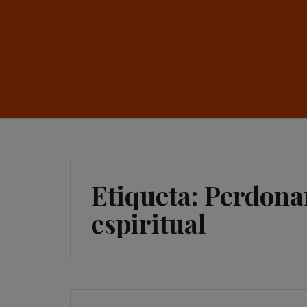
Etiqueta:
Perdonar
espiritual