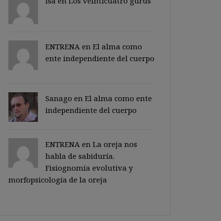
Isa en
Los veinticuatro gurus
ENTRENA en
El alma como
ente independiente del cuerpo
Sanago
en
El alma como ente
independiente del cuerpo
ENTRENA en
La oreja nos
habla de sabiduría.
Fisiognomía evolutiva y
morfopsicología de la oreja