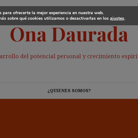
 para ofrecerte la mejor experiencia en nuestra web.
ás sobre qué cookies utilizamos o desactivarlas en los
ajustes
.
Ona Daurada
arrollo del potencial personal y crecimiento espiri
¿QUIENES SOMOS?