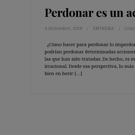
Perdonar es un ac
4 diciembre, 2018
ENTRENA
Conc
¿Cómo hacer para perdonar lo imperdo
podrían perdonar determinadas acciones
las que han sido tratadas. De hecho, es 
irracional. Desde esa perspectiva, lo más
bien en herir […]