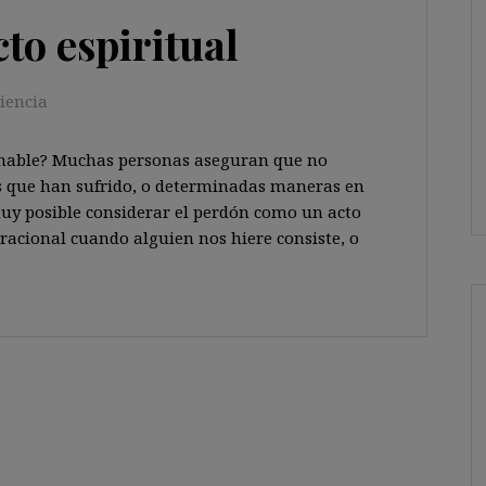
to espiritual
iencia
nable? Muchas personas aseguran que no
 que han sufrido, o determinadas maneras en
muy posible considerar el perdón como un acto
 racional cuando alguien nos hiere consiste, o