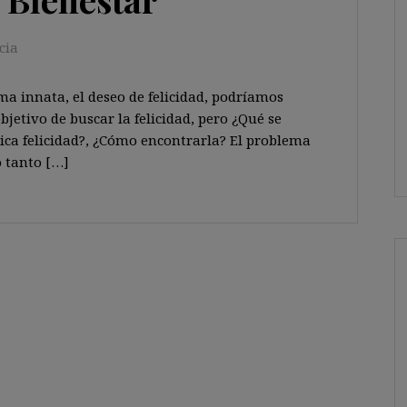
cia
ma innata, el deseo de felicidad, podríamos
bjetivo de buscar la felicidad, pero ¿Qué se
tica felicidad?, ¿Cómo encontrarla? El problema
o tanto […]