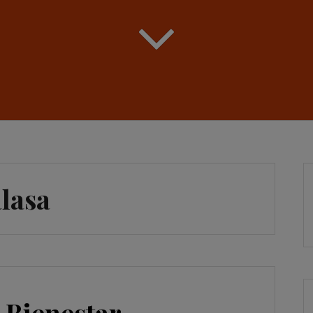
lasa
l Bienestar