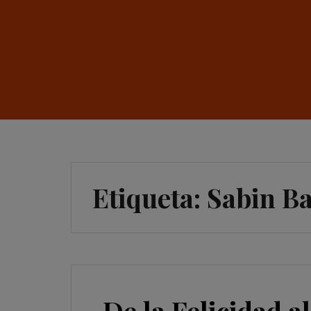
Etiqueta:
Sabin Ba
De la Felicidad a