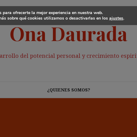
 para ofrecerte la mejor experiencia en nuestra web.
ás sobre qué cookies utilizamos o desactivarlas en los
ajustes
.
Ona Daurada
arrollo del potencial personal y crecimiento espiri
¿QUIENES SOMOS?