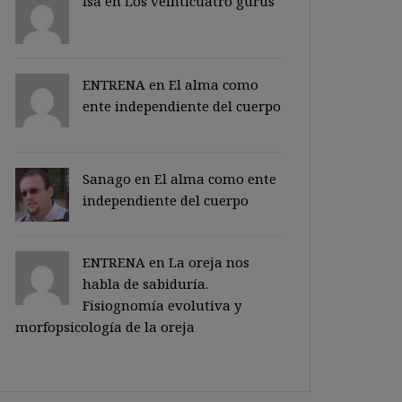
Isa en
Los veinticuatro gurus
ENTRENA en
El alma como
ente independiente del cuerpo
Sanago
en
El alma como ente
independiente del cuerpo
ENTRENA en
La oreja nos
habla de sabiduría.
Fisiognomía evolutiva y
morfopsicología de la oreja