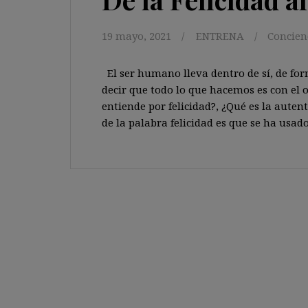
19 mayo, 2021
ENTRENA
Concien
El ser humano lleva dentro de sí, de for
decir que todo lo que hacemos es con el o
entiende por felicidad?, ¿Qué es la auten
de la palabra felicidad es que se ha usad