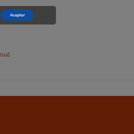
Aceptar
tual