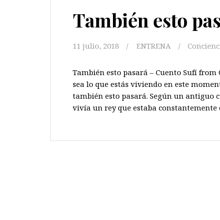
También esto pas
11 julio, 2018
ENTRENA
Concienc
También esto pasará – Cuento Sufí fro
sea lo que estás viviendo en este momento
también esto pasará. Según un antiguo c
vivía un rey que estaba constantemente 