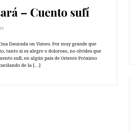
ará – Cuento sufí
ia
m Ona Daurada on Vimeo. Por muy grande que
, tanto si es alegre o doloroso, no olvides que
uento sufí, en algún país de Oriente Próximo
oscilando de la […]