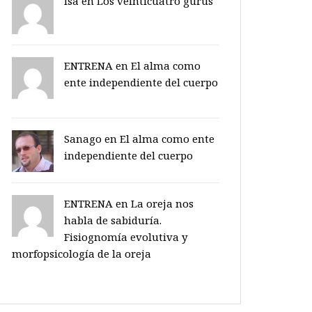
Isa en
Los veinticuatro gurus
ENTRENA en
El alma como
ente independiente del cuerpo
Sanago
en
El alma como ente
independiente del cuerpo
ENTRENA en
La oreja nos
habla de sabiduría.
Fisiognomía evolutiva y
morfopsicología de la oreja