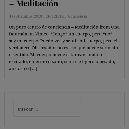
– Meditación
4 septiembre, 2018
ENTRENA
Conciencia
Un puro centro de conciencia – Meditación from Ona
Daurada on Vimeo. “Tengo” un cuerpo, pero “no”
soy mi cuerpo. Puedo ver y sentir mi cuerpo, pero el
verdadero Observador no es eso que puede ser visto
o sentido. Mi cuerpo puede estar cansando o
excitado, enfermo o sano, sentirse ligero o pesado,
ansioso o […]
Buscar: