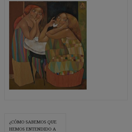
Navegación
¿CÓMO SABEMOS QUE
de
HEMOS ENTENDIDO A