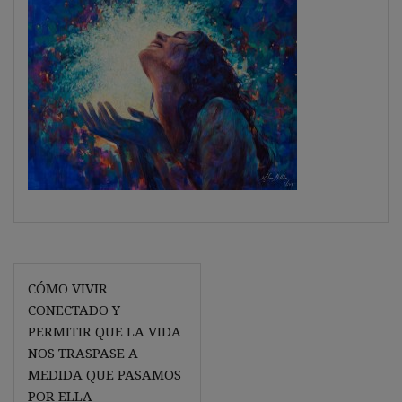
Navegación
CÓMO VIVIR
de
CONECTADO Y
entradas
PERMITIR QUE LA VIDA
NOS TRASPASE A
MEDIDA QUE PASAMOS
POR ELLA