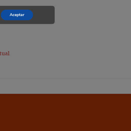
Aceptar
tual