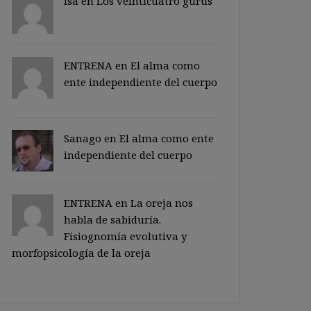
Isa en
Los veinticuatro gurus
ENTRENA en
El alma como
ente independiente del cuerpo
Sanago
en
El alma como ente
independiente del cuerpo
ENTRENA en
La oreja nos
habla de sabiduría.
Fisiognomía evolutiva y
morfopsicología de la oreja