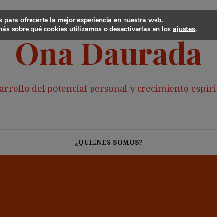
 para ofrecerte la mejor experiencia en nuestra web.
ás sobre qué cookies utilizamos o desactivarlas en los
ajustes
.
Ona Daurada
arrollo del potencial personal y crecimiento espiri
¿QUIENES SOMOS?