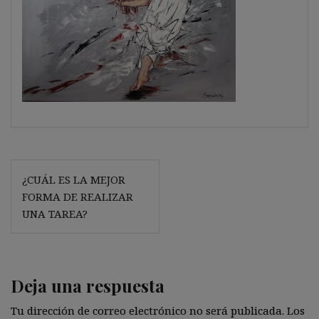
Navegación
¿CUÁL ES LA MEJOR
de
FORMA DE REALIZAR
entradas
UNA TAREA?
Deja una respuesta
Tu dirección de correo electrónico no será publicada.
Los