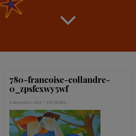
780-francoise-collandre-
0_zpsfcxwy5wf
6 diciembre, 2016
ENTRENA