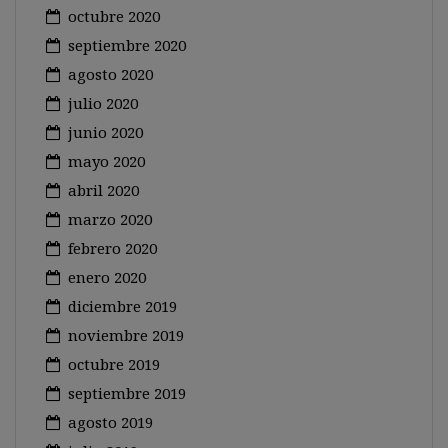
octubre 2020
septiembre 2020
agosto 2020
julio 2020
junio 2020
mayo 2020
abril 2020
marzo 2020
febrero 2020
enero 2020
diciembre 2019
noviembre 2019
octubre 2019
septiembre 2019
agosto 2019