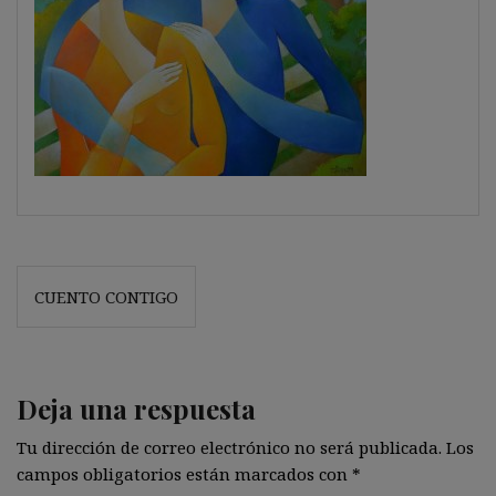
Navegación
CUENTO CONTIGO
de
entradas
Deja una respuesta
Tu dirección de correo electrónico no será publicada.
Los
campos obligatorios están marcados con
*