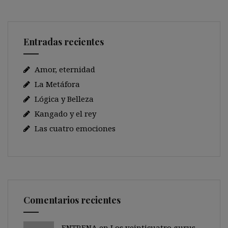
Entradas recientes
Amor, eternidad
La Metáfora
Lógica y Belleza
Kangado y el rey
Las cuatro emociones
Comentarios recientes
ENTRENA en
Los veinticuatro gurus