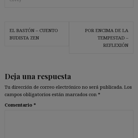
Navegación
EL BASTÓN – CUENTO
POR ENCIMA DE LA
de
BUDISTA ZEN
TEMPESTAD –
entradas
REFLEXIÓN
Deja una respuesta
Tu dirección de correo electrónico no será publicada.
Los
campos obligatorios están marcados con
*
Comentario
*