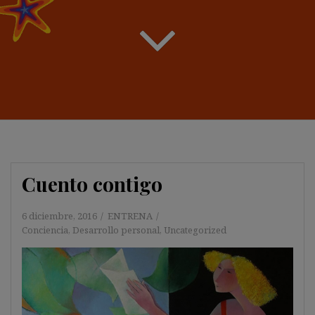
Cuento contigo
6 diciembre, 2016
ENTRENA
Conciencia
,
Desarrollo personal
,
Uncategorized