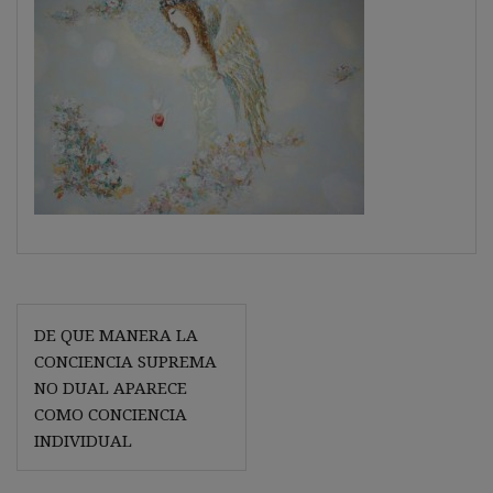
Navegación
DE QUE MANERA LA
de
CONCIENCIA SUPREMA
entradas
NO DUAL APARECE
COMO CONCIENCIA
INDIVIDUAL