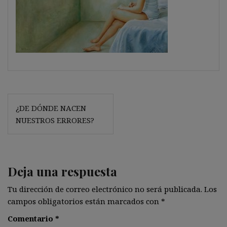
Navegación
¿DE DÓNDE NACEN
de
NUESTROS ERRORES?
entradas
Deja una respuesta
Tu dirección de correo electrónico no será publicada.
Los
campos obligatorios están marcados con
*
Comentario
*