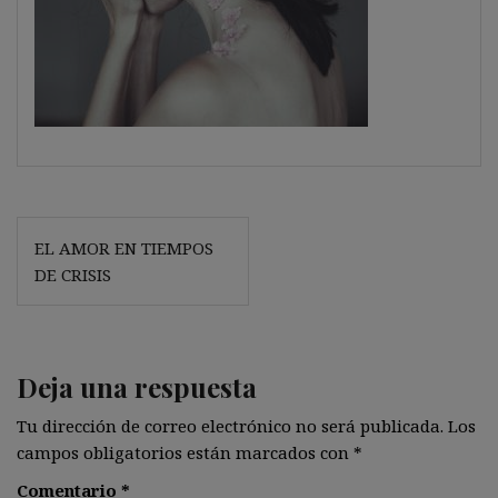
Navegación
EL AMOR EN TIEMPOS
de
DE CRISIS
entradas
Deja una respuesta
Tu dirección de correo electrónico no será publicada.
Los
campos obligatorios están marcados con
*
Comentario
*