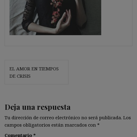
Navegación
EL AMOR EN TIEMPOS
de
DE CRISIS
entradas
Deja una respuesta
Tu dirección de correo electrónico no será publicada.
Los
campos obligatorios están marcados con
*
Comentario
*