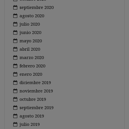
septiembre 2020
agosto 2020
julio 2020
junio 2020
mayo 2020
abril 2020
marzo 2020
febrero 2020
enero 2020
diciembre 2019
noviembre 2019
octubre 2019
septiembre 2019
agosto 2019
julio 2019