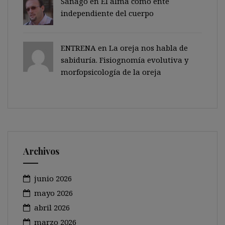
Sanago
en
El alma como ente
independiente del cuerpo
ENTRENA en
La oreja nos habla de
sabiduría. Fisiognomía evolutiva y
morfopsicología de la oreja
Archivos
junio 2026
mayo 2026
abril 2026
marzo 2026