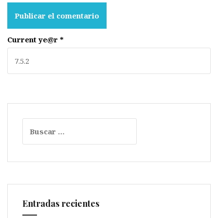
Current ye@r
*
Buscar:
Entradas recientes