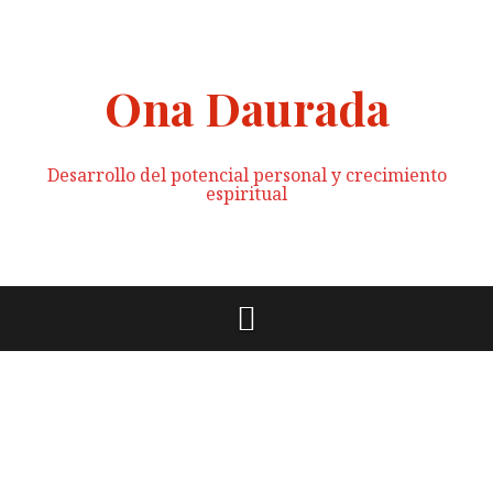
Saltar
al
contenido
Ona Daurada
Desarrollo del potencial personal y crecimiento
espiritual