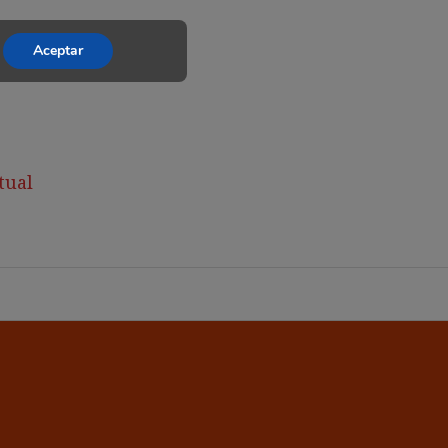
Aceptar
tual