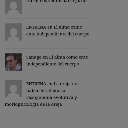
Isa en
Los veinticuatro gurus
ENTRENA en
El alma como
ente independiente del cuerpo
Sanago
en
El alma como ente
independiente del cuerpo
ENTRENA en
La oreja nos
habla de sabiduría.
Fisiognomía evolutiva y
morfopsicología de la oreja