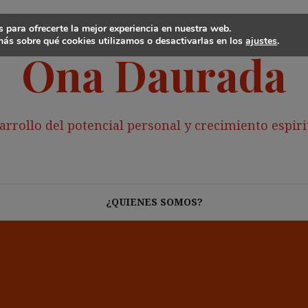
 para ofrecerte la mejor experiencia en nuestra web.
ás sobre qué cookies utilizamos o desactivarlas en los
ajustes
.
Ona Daurada
arrollo del potencial personal y crecimiento espiri
¿QUIENES SOMOS?