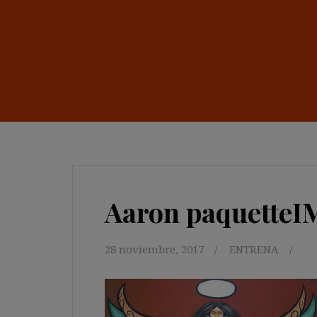
Aaron paquette
28 noviembre, 2017
ENTRENA