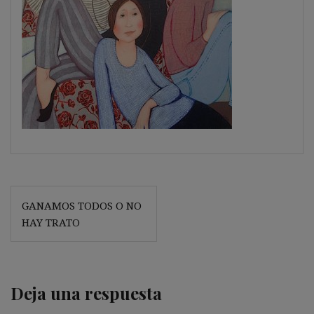
Navegación
GANAMOS TODOS O NO
de
HAY TRATO
entradas
Deja una respuesta