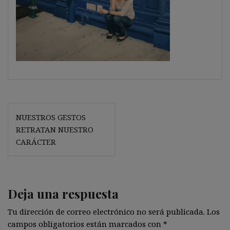
Navegación
NUESTROS GESTOS
de
RETRATAN NUESTRO
entradas
CARÁCTER
Deja una respuesta
Tu dirección de correo electrónico no será publicada.
Los
campos obligatorios están marcados con
*