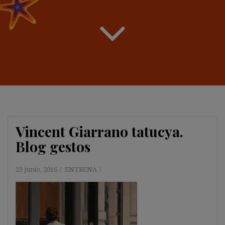
Vincent Giarrano tatucya.
Blog gestos
23 junio, 2016
ENTRENA