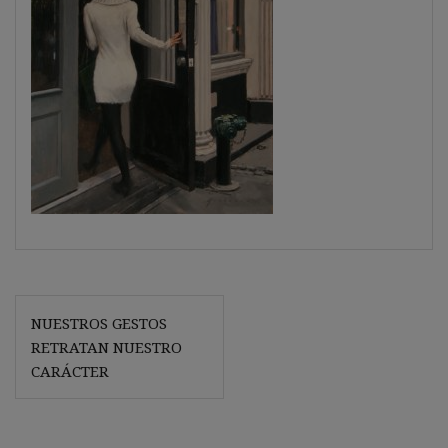
Navegación
NUESTROS GESTOS
de
RETRATAN NUESTRO
entradas
CARÁCTER