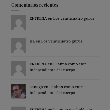
Comentarios recientes
ENTRENA en
Los veinticuatro gurus
Isa en
Los veinticuatro gurus
ENTRENA en
El alma como ente
independiente del cuerpo
Sanago
en
El alma como ente
independiente del cuerpo
ENTRENA en
La oreja nos habla de