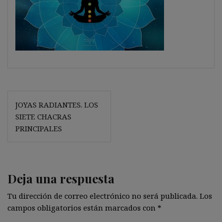
Navegación
JOYAS RADIANTES. LOS
de
SIETE CHACRAS
entradas
PRINCIPALES
Deja una respuesta
Tu dirección de correo electrónico no será publicada.
Los
campos obligatorios están marcados con
*