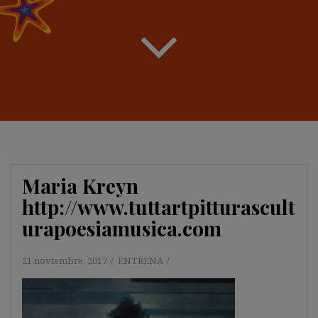
Maria Kreyn
http://www.tuttartpitturascult
urapoesiamusica.com
21 noviembre, 2017
ENTRENA