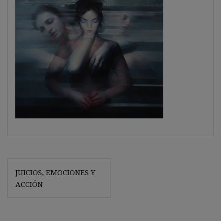
Navegación
JUICIOS, EMOCIONES Y
de
ACCIÓN
entradas