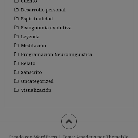
Cuento
Desarrollo personal
Espiritualidad
Fisiognomía evolutiva
Leyenda
Meditación
Programación Neurolingüistica
Relato
Sánscrito
Uncategorized
Visualización
Creado con WordPress
|
Tema:
Amadeus
por Themeisle.