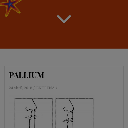
PALLIUM
24 abril, 2018
ENTRENA